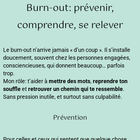
Burn-out: prévenir,
comprendre, se relever
Le burn-out n’arrive jamais « d’un coup ». Il s’installe
doucement, souvent chez les personnes engagées,
consciencieuses, qui donnent beaucoup… parfois
trop.
Mon rôle: t’aider à
mettre des mots
,
reprendre ton
souffle
et
retrouver un chemin qui te ressemble
.
Sans pression inutile, et surtout sans culpabilité.
Prévention
Pour celles et ceux qui sentent que quelque chose