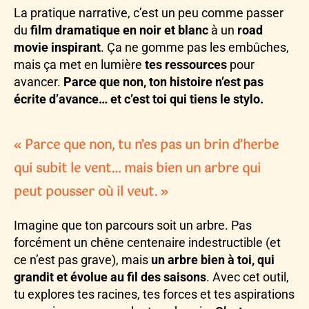
La pratique narrative, c’est un peu comme passer
du
film dramatique en noir et blanc
à un
road
movie inspirant
. Ça ne gomme pas les embûches,
mais ça met en lumière
tes ressources
pour
avancer.
Parce que non, ton histoire n’est pas
écrite d’avance… et c’est toi qui tiens le stylo.
« Parce que non, tu n’es pas un brin d’herbe
qui subit le vent… mais bien un arbre qui
peut pousser où il veut. »
Imagine que ton parcours soit un arbre. Pas
forcément un chêne centenaire indestructible (et
ce n’est pas grave), mais
un arbre bien à toi, qui
grandit et évolue au fil des saisons
.
Avec cet outil,
tu explores tes racines, tes forces et tes aspirations