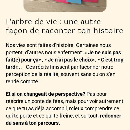
L'arbre de vie : une autre
façon de raconter ton histoire
Nos vies sont faites d’histoire. Certaines nous
portent, d’autres nous enferment. «
Je ne suis pas
fait(e) pour ça
« , «
Je n’ai pas le choix
« , «
C’est trop
tard
« , … Ces récits finissent par façonner notre
perception de la réalité, souvent sans qu’on s’en
rende compte.
Et si on changeait de perspective?
Pas pour
réécrire un conte de fées, mais pour voir autrement
ce que tu as déjà accompli, mieux comprendre ce
qui te porte et ce qui te freine, et surtout,
redonner
du sens à ton parcours.